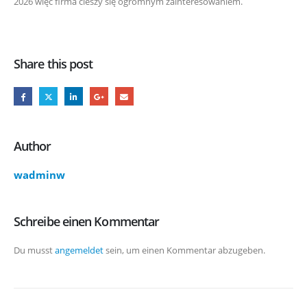
2026 więc firma cieszy się ogromnym zainteresowaniem.
Share this post
Author
wadminw
Schreibe einen Kommentar
Du musst
angemeldet
sein, um einen Kommentar abzugeben.