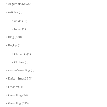
Allgemein
(2.929)
Articles
(3)
Asides
(2)
News
(1)
Blog
(630)
Buying
(4)
Clerkship
(1)
Clothes
(3)
casino/gambling
(8)
Daftar Emas69
(1)
Emas69
(1)
Gambliing
(34)
Gambling
(695)