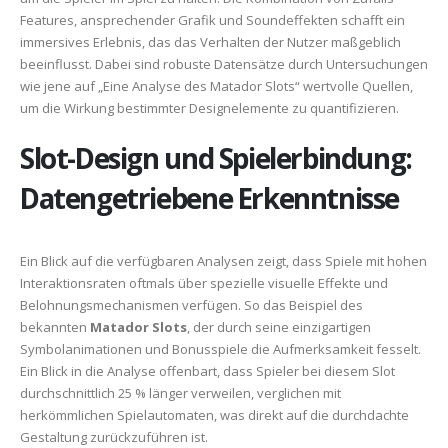
Features, ansprechender Grafik und Soundeffekten schafft ein
immersives Erlebnis, das das Verhalten der Nutzer maßgeblich
beeinflusst. Dabei sind robuste Datensätze durch Untersuchungen
wie jene auf „Eine Analyse des Matador Slots“ wertvolle Quellen,
um die Wirkung bestimmter Designelemente zu quantifizieren.
Slot-Design und Spielerbindung:
Datengetriebene Erkenntnisse
Ein Blick auf die verfügbaren Analysen zeigt, dass Spiele mit hohen
Interaktionsraten oftmals über spezielle visuelle Effekte und
Belohnungsmechanismen verfügen. So das Beispiel des
bekannten
Matador Slots
, der durch seine einzigartigen
Symbolanimationen und Bonusspiele die Aufmerksamkeit fesselt.
Ein Blick in die Analyse offenbart, dass Spieler bei diesem Slot
durchschnittlich 25 % länger verweilen, verglichen mit
herkömmlichen Spielautomaten, was direkt auf die durchdachte
Gestaltung zurückzuführen ist.