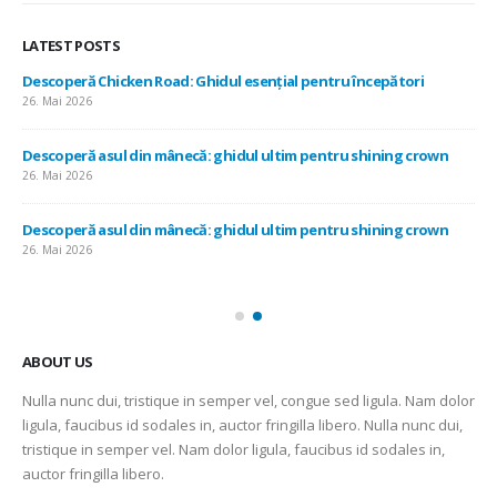
LATEST POSTS
Descoperă Chicken Road: Ghidul esențial pentru începători
Unl
beg
26. Mai 2026
3. J
Descoperă asul din mânecă: ghidul ultim pentru shining crown
sino
Mas
26. Mai 2026
2. J
Descoperă asul din mânecă: ghidul ultim pentru shining crown
Des
26. Mai 2026
26.
ABOUT US
Nulla nunc dui, tristique in semper vel, congue sed ligula. Nam dolor
ligula, faucibus id sodales in, auctor fringilla libero. Nulla nunc dui,
tristique in semper vel. Nam dolor ligula, faucibus id sodales in,
auctor fringilla libero.