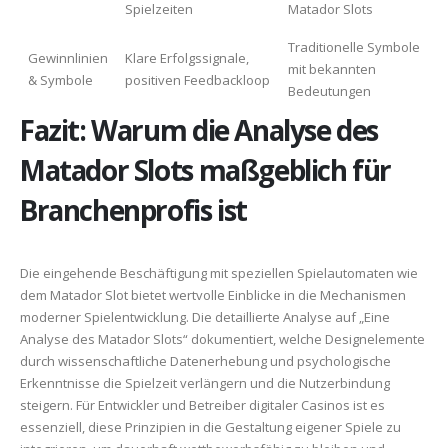
Spielzeiten
Matador Slots
Traditionelle Symbole
Gewinnlinien
Klare Erfolgssignale,
mit bekannten
& Symbole
positiven Feedbackloop
Bedeutungen
Fazit: Warum die Analyse des
Matador Slots maßgeblich für
Branchenprofis ist
Die eingehende Beschäftigung mit speziellen Spielautomaten wie
dem Matador Slot bietet wertvolle Einblicke in die Mechanismen
moderner Spielentwicklung. Die detaillierte Analyse auf „Eine
Analyse des Matador Slots“ dokumentiert, welche Designelemente
durch wissenschaftliche Datenerhebung und psychologische
Erkenntnisse die Spielzeit verlängern und die Nutzerbindung
steigern. Für Entwickler und Betreiber digitaler Casinos ist es
essenziell, diese Prinzipien in die Gestaltung eigener Spiele zu