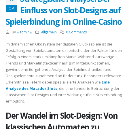
Einfluss von Slot-Designs auf
Okt
Spielerbindung im Online-Casino
By
wadminw
Allgemein
0 Comments
Im dynamischen Ökosystem der digitalen Glücksspiele ist die
Gestaltung von Spielautomaten ein entscheidender Faktor für den
Erfolg in einem stark umkämpften Markt. Während kurzwarige
Trends und Marketingtaktiken häufig im Mittelpunkt stehen,
gewinnt eine tiefgehende Analyse der Spielmechaniken und
Designelemente zunehmend an Bedeutung. Besonders relevante
Erkenntnisse liefern dabei spezialisierte Analysen wie
Eine
Analyse des Matador Slots
, die eine fundierte Betrachtung der
klassischen Slot-Designs und ihrer Wirkung auf die Nutzerbindung
ermöglicht.
Der Wandel im Slot-Design: Von
klassischen Automaten zu