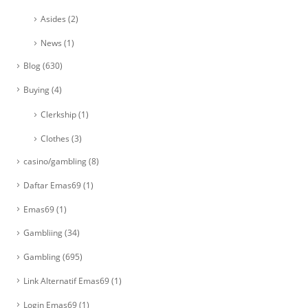
Asides
(2)
News
(1)
Blog
(630)
Buying
(4)
Clerkship
(1)
Clothes
(3)
casino/gambling
(8)
Daftar Emas69
(1)
Emas69
(1)
Gambliing
(34)
Gambling
(695)
Link Alternatif Emas69
(1)
Login Emas69
(1)