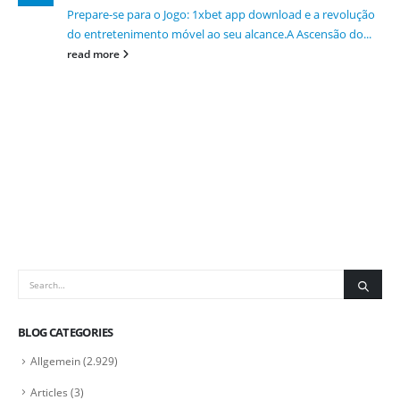
Prepare-se para o Jogo: 1xbet app download e a revolução
do entretenimento móvel ao seu alcance.
A Ascensão do...
read more
BLOG CATEGORIES
Allgemein
(2.929)
Articles
(3)