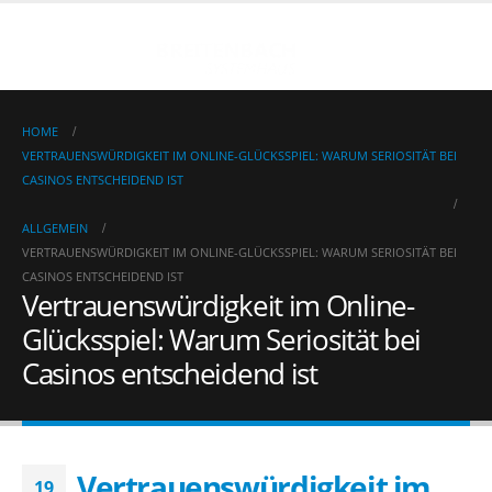
HOME
VERTRAUENSWÜRDIGKEIT IM ONLINE-GLÜCKSSPIEL: WARUM SERIOSITÄT BEI
CASINOS ENTSCHEIDEND IST
ALLGEMEIN
VERTRAUENSWÜRDIGKEIT IM ONLINE-GLÜCKSSPIEL: WARUM SERIOSITÄT BEI
CASINOS ENTSCHEIDEND IST
Vertrauenswürdigkeit im Online-
Glücksspiel: Warum Seriosität bei
Casinos entscheidend ist
Vertrauenswürdigkeit im
19