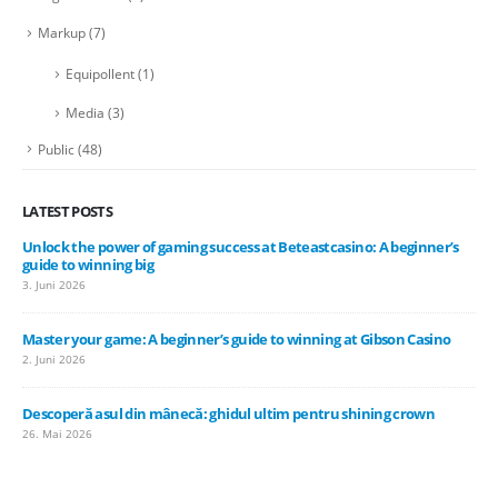
Markup
(7)
Equipollent
(1)
Media
(3)
Public
(48)
LATEST POSTS
Unlock the power of gaming success at Beteastcasino: A beginner’s
guide to winning big
3. Juni 2026
Master your game: A beginner’s guide to winning at Gibson Casino
2. Juni 2026
Descoperă asul din mânecă: ghidul ultim pentru shining crown
26. Mai 2026