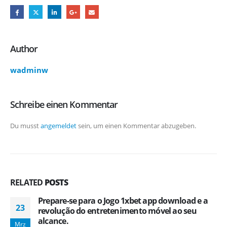
Author
wadminw
Schreibe einen Kommentar
Du musst
angemeldet
sein, um einen Kommentar abzugeben.
RELATED
POSTS
Prepare-se para o Jogo 1xbet app download e a
23
revolução do entretenimento móvel ao seu
alcance.
Mrz