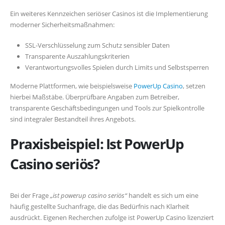
Ein weiteres Kennzeichen seriöser Casinos ist die Implementierung
moderner Sicherheitsmaßnahmen:
SSL-Verschlüsselung zum Schutz sensibler Daten
Transparente Auszahlungskriterien
Verantwortungsvolles Spielen durch Limits und Selbstsperren
Moderne Plattformen, wie beispielsweise
PowerUp Casino
, setzen
hierbei Maßstäbe. Überprüfbare Angaben zum Betreiber,
transparente Geschäftsbedingungen und Tools zur Spielkontrolle
sind integraler Bestandteil ihres Angebots.
Praxisbeispiel: Ist PowerUp
Casino seriös?
Bei der Frage
„ist powerup casino seriös“
handelt es sich um eine
häufig gestellte Suchanfrage, die das Bedürfnis nach Klarheit
ausdrückt. Eigenen Recherchen zufolge ist PowerUp Casino lizenziert