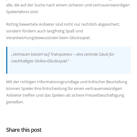
alle, die auf der Suche nach einem sicheren und vertrauenswürdigen
Spielerlebnis sind.
Richtig bewertete Anbieter sind nicht nur rechtlich abgesichert,
sondern fördern auch langfristig Spaß und
Verantwortungsbewusstsein beim Glücksspiel.
„Vertrauen basiert auf Transparenz – eine zentrale Säule für
nachhaltiges Online-Glücksspiel.“
Mit der richtigen Informationsgrundlage und kritischer Beurteilung
können Spieler ihre Entscheidung für einen vertrauenswürdigen
Anbieter treffen und das Spielen als sichere Freizeitbeschäftigung
genießen.
Share this post